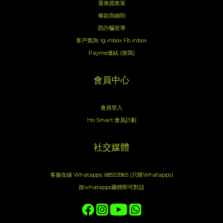
退換貨政策
條款與細則
防詐騙宣導
客戶查詢:
Ig inbox
Fb inbox
Payme連結 (按我)
會員中心
會員登入
Ho Smart 會員計劃
社交媒體
客服在線 Whatapps: 68553965 (只限Whatapps)
按whatapps圖標即可對話