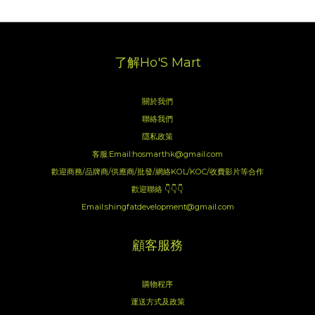
了解Ho'S Mart
關於我們
聯絡我們
隱私政策
客服:Email:hosmarthk@gmail.com
歡迎商務/品牌商/供應商/批發/網絡KOL/KOC/收費影片等合作
歡迎聯絡 👇👇👇
Email:shingfatdevelopment@gmail.com
顧客服務
購物程序
運送方式及政策