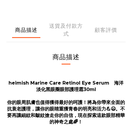
送貨及付款方
商品描述
顧客評價
式
商品描述
heimish Marine Care Retinol Eye Serum 海洋
淡化黑眼圈眼部護理霜30ml
你的眼周肌膚也值得獲得最好的呵護！將為你帶來全面的
抗衰老護理，讓你的眼睛重獲青春的明亮和活力💪😃。不
要再讓細紋和皺紋搶走你的自信，現在探索這款眼部精華
的神奇之處🌈！