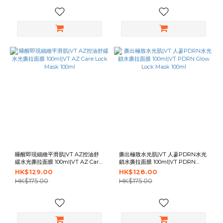
睡醒即現細緻平滑肌|VT AZ控油舒
撕出極致水光肌|VT 人蔘PDRN水光
緩水光撕拉面膜 100ml|VT AZ Care
鎖水撕拉面膜 100ml|VT PDRN
Lock Mask 100ml
Glow Lock Mask 100ml
HK$129.00
HK$128.00
HK$175.00
HK$175.00