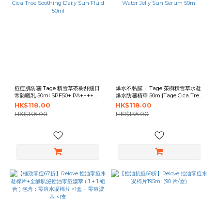
痘痘肌防曬|Tage 積雪草茶樹舒緩日
爆水不黏膩｜ Tage 茶樹積雪草水凝
常防曬乳 50ml SPF50+ PA++++
爆水防曬精華 50ml|Tage Cica Tree
|Tage Cica Tree Soothing Daily
Water Jelly Sun Serum 50ml
HK$118.00
HK$118.00
Sun Fluid 50ml
HK$145.00
HK$135.00