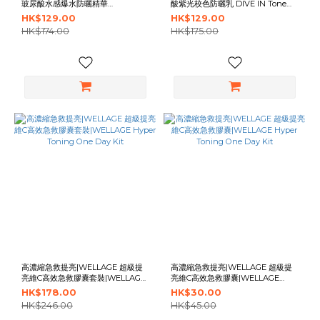
玻尿酸水感爆水防曬精華
酸紫光校色防曬乳 DIVE IN Tone
50ml|Torriden DIVE IN Watery
Up Sun Cream Purple 60ml
HK$129.00
HK$129.00
Sun Serum 50ml
HK$174.00
HK$175.00
高濃縮急救提亮|WELLAGE 超級提
高濃縮急救提亮|WELLAGE 超級提
亮維C高效急救膠囊套裝|WELLAGE
亮維C高效急救膠囊|WELLAGE
Hyper Toning One Day Kit
Hyper Toning One Day Kit
HK$178.00
HK$30.00
HK$246.00
HK$45.00