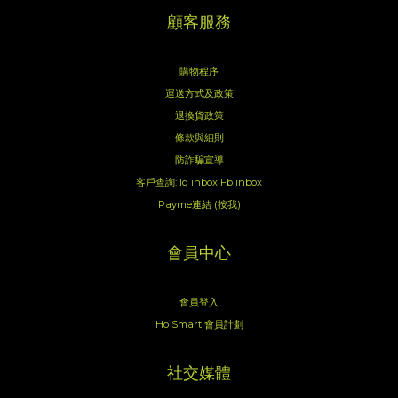
顧客服務
購物程序
運送方式及政策
退換貨政策
條款與細則
防詐騙宣導
客戶查詢:
Ig inbox
Fb inbox
Payme連結 (按我)
會員中心
會員登入
Ho Smart 會員計劃
社交媒體