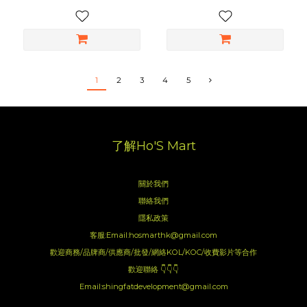
1
2
3
4
5
了解Ho'S Mart
關於我們
聯絡我們
隱私政策
客服:Email:hosmarthk@gmail.com
歡迎商務/品牌商/供應商/批發/網絡KOL/KOC/收費影片等合作
歡迎聯絡 👇👇👇
Email:shingfatdevelopment@gmail.com