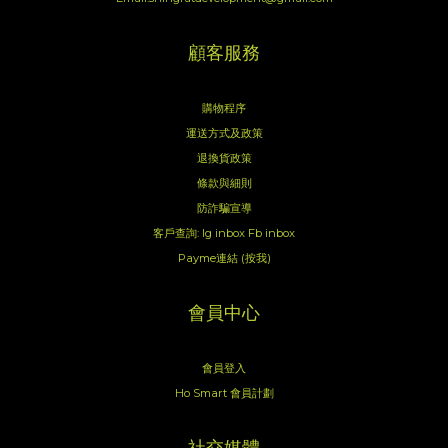
顧客服務
購物程序
運送方式及政策
退換貨政策
條款與細則
防詐騙宣導
客戶查詢:
Ig inbox
Fb inbox
Payme連結 (按我)
會員中心
會員登入
Ho Smart 會員計劃