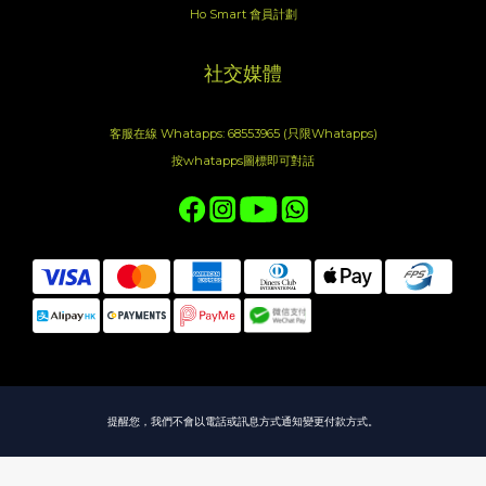
Ho Smart 會員計劃
社交媒體
客服在線 Whatapps: 68553965 (只限Whatapps)
按whatapps圖標即可對話
提醒您，我們不會以電話或訊息方式通知變更付款方式。