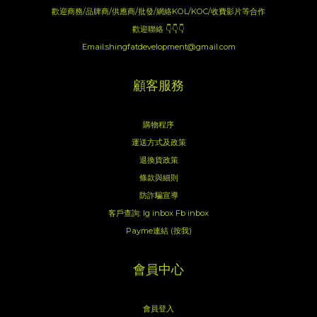
歡迎商務/品牌商/供應商/批發/網絡KOL/KOC/收費影片等合作
歡迎聯絡 👇👇👇
Email:shingfatdevelopment@gmail.com
顧客服務
購物程序
運送方式及政策
退換貨政策
條款與細則
防詐騙宣導
客戶查詢:
Ig inbox
Fb inbox
Payme連結 (按我)
會員中心
會員登入