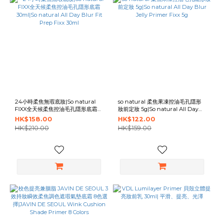
24小時柔焦無瑕底妝|So natural
so natural 柔焦果凍控油毛孔隱形
FIXX全天候柔焦控油毛孔隱形底霜
妝前定妝 5g|So natural All Day
30ml|So natural All Day Blur Fit
Blur Jelly Primer Fixx 5g
HK$158.00
HK$122.00
Prep Fixx 30ml
HK$210.00
HK$159.00