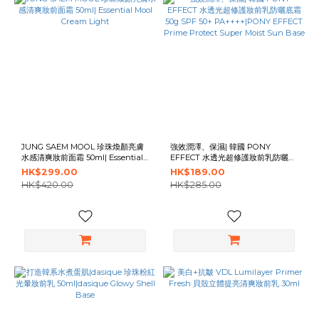
JUNG SAEM MOOL 珍珠煥顏亮膚
強效潤澤、保濕| 韓國 PONY
水感清爽妝前面霜 50ml| Essential
EFFECT 水透光超修護妝前乳防曬底
Mool Cream Light
霜 50g SPF 50+ PA++++|PONY
HK$299.00
HK$189.00
EFFECT Prime Protect Super
HK$420.00
HK$285.00
Moist Sun Base