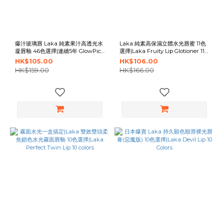
爆汁玻璃唇 Laka 純素果汁高透光水
Laka 純素高保濕立體水光唇蜜 11色
凝唇釉 46色選擇|連續5年 GlowPick
選擇|Laka Fruity Lip Glotioner 11
Awards Clean Beauty|Laka
Colors
HK$105.00
HK$106.00
Fruity Glam Tint 46 colors
HK$159.00
HK$166.00