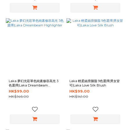
Laka 夢幻光彩單色純素修容高光 3
Laka 輕柔絲滑胭脂 9色選擇|男女皆
色選擇|Laka Dreambeam
可|Laka Love Silk Blush
Highlighter
HK$99.00
HK$99.00
HK$146.00
HK$141.00