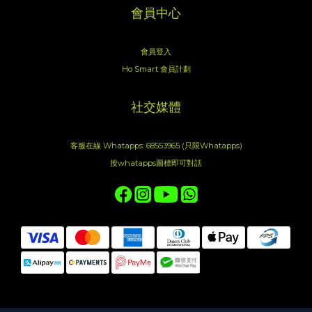
會員中心
會員登入
Ho Smart 會員計劃
社交媒體
客服在線 Whatapps: 68553965 (只限Whatapps)
按whatapps圖標即可對話