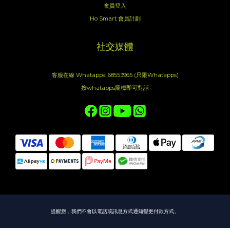
會員登入
Ho Smart 會員計劃
社交媒體
客服在線 Whatapps: 68553965 (只限Whatapps)
按whatapps圖標即可對話
提醒您，我們不會以電話或訊息方式通知變更付款方式。