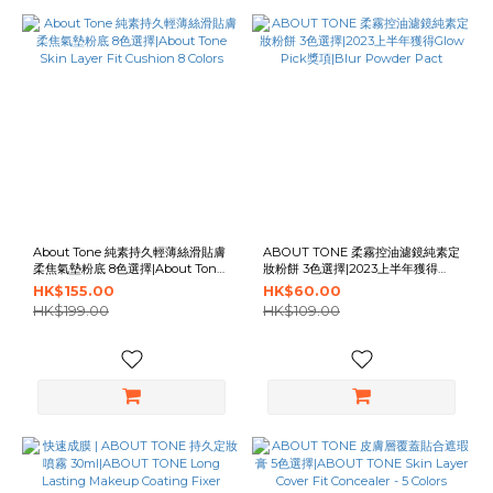
About Tone 純素持久輕薄絲滑貼膚
ABOUT TONE 柔霧控油濾鏡純素定
柔焦氣墊粉底 8色選擇|About Tone
妝粉餅 3色選擇|2023上半年獲得
Skin Layer Fit Cushion 8 Colors
Glow Pick獎項|Blur Powder Pact
HK$155.00
HK$60.00
HK$199.00
HK$109.00