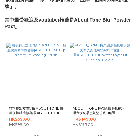
牌」。
其中最受歡迎及youtuber推薦是About Tone Blur Powder
Pact
。
精準刷出立體V臉 ABOUT TONE 翻
ABOUT_TONE 持久隱形毛孔補水
蓋便攜精準修容掃|ABOUT TONE
彈力水光柔焦氣墊粉底 8色選
Flip & Fit Shading Brush
擇|ABOUT_TONE Water Layer
HK$59.00
HK$149.00
Fit Cushion 8 Colors
HK$99.00
HK$195.00