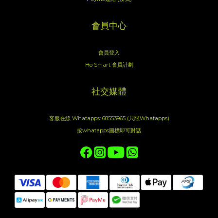
會員中心
會員登入
Ho Smart 會員計劃
社交媒體
客服在線 Whatapps: 68553965 (只限Whatapps)
按whatapps圖標即可對話