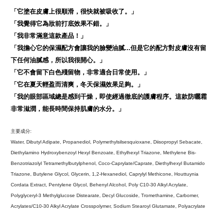
「它塗在皮膚上很順滑，很快就被吸收了。」
「我覺得它為妝前打底效果不錯。」
「我非常滿意這款產品！」
「我擔心它的保濕配方會讓我的臉變油膩...但是它的配方對皮膚沒有留
下任何油膩感，所以我很開心。」
「它不會留下白色殘留物，非常適合日常使用。」
「它在夏天輕盈而清爽，冬天保濕效果足夠。」
「我的眼部區域總是感到干燥，即使經過徹底的護膚程序。這款防曬霜
非常滋潤，能長時間保持肌膚的水分。」
主要成分:
Water, Dibutyl Adipate, Propanediol, Polymethylsilsesquioxane, Diisopropyl Sebacate, 
Diethylamino Hydroxybenzoyl Hexyl Benzoate, Ethylhexyl Triazone, Methylene Bis-
Benzotriazolyl Tetramethylbutylphenol, Coco-Caprylate/Caprate, Diethylhexyl Butamido 
Triazone, Butylene Glycol, Glycerin, 1,2-Hexanediol, Caprylyl Methicone, Houttuynia 
Cordata Extract, Pentylene Glycol, Behenyl Alcohol, Poly C10-30 Alkyl Acrylate, 
Polyglyceryl-3 Methylglucose Distearate, Decyl Glucoside, Tromethamine, Carbomer, 
Acrylates/C10-30 Alkyl Acrylate Crosspolymer, Sodium Stearoyl Glutamate, Polyacrylate 