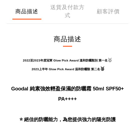
送貨及付款方
商品描述
顧客評價
式
商品描述
🥇
2022至2023年度
冠軍
Glow Pick Award 溫和防曬類別 第一名
🥈
2023上半年 Glow Pick Award 温和防曬類 第二名
Goodal
純素
強效輕盈保濕的防曬霜
50ml SPF50+
PA++++
⭐️
 絕佳的防曬能力，為您提供強力的陽光防護