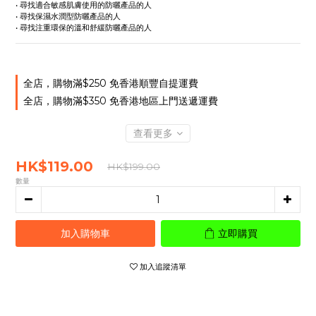
• 尋找適合敏感肌膚使用的防曬產品的人
• 尋找保濕水潤型防曬產品的人
• 尋找注重環保的溫和舒緩防曬產品的人
全店，購物滿$250 免香港順豐自提運費
全店，購物滿$350 免香港地區上門送遞運費
查看更多
HK$119.00
HK$199.00
數量
加入購物車
立即購買
加入追蹤清單