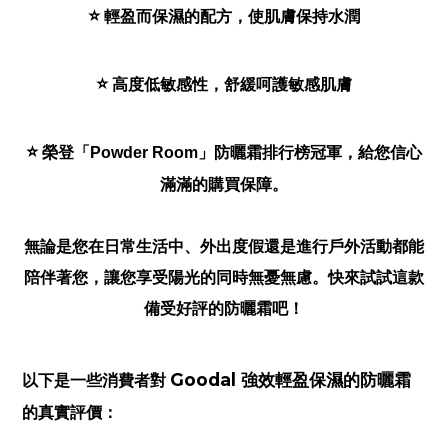
⭐️
 輕盈而保濕的配方，使肌膚保持水潤
⭐️
 高度低敏感性，舒緩呵護敏感肌膚
⭐️
 榮登「Powder Room」防曬霜排行榜冠軍
，給您信心
滿滿的購買保障。
無論是您在日常生活中、外出度假還是進行戶外活動都能
陪伴著您，讓您享受陽光的同時無憂無慮。快來試試這款
備受好評的防曬霜吧！
Goodal 強效輕盈保濕的防曬霜
以下是一些消費者對 
的真實評價：