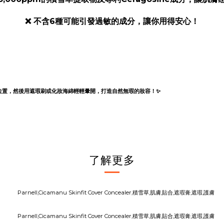
❌ 不含6種可能引發過敏的成分，讓你用得安心！
位置，然後用遮瑕刷或化妝海綿輕輕暈開，打造自然無瑕的妝容！✨
了解更多