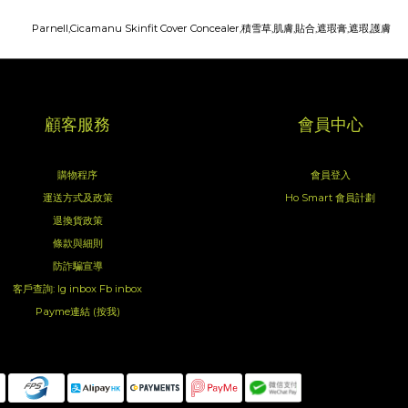
顧客服務
會員中心
購物程序
會員登入
運送方式及政策
Ho Smart 會員計劃
退換貨政策
條款與細則
防詐騙宣導
客戶查詢:
Ig inbox
Fb inbox
Payme連結 (按我)