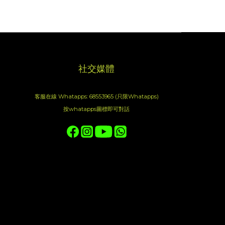
社交媒體
客服在線 Whatapps: 68553965 (只限Whatapps)
按whatapps圖標即可對話