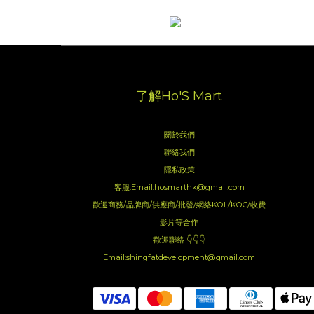
了解Ho'S Mart
關於我們
聯絡我們
隱私政策
客服:Email:hosmarthk@gmail.com
歡迎商務/品牌商/供應商/批發/網絡KOL/KOC/收費
影片等合作
歡迎聯絡 👇👇👇
Email:shingfatdevelopment@gmail.com