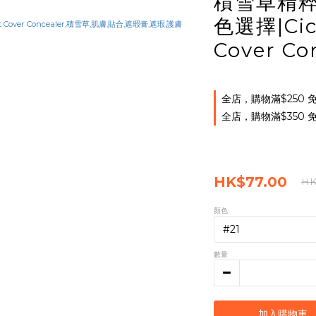
積雪草精粹
色選擇|Cic
Cover Co
全店，購物滿$250
全店，購物滿$350
HK$77.00
HK
顏色
數量
加入購物車