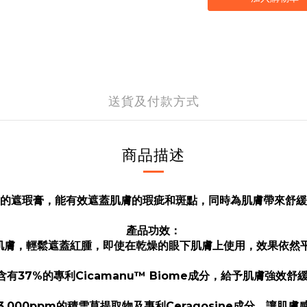
送貨及付款方式
商品描述
的遮瑕膏，能有效遮蓋肌膚的瑕疵和斑點，同時為肌膚帶來舒緩
產品功效：
貼肌膚，輕鬆遮蓋紅腫，即使在乾燥的眼下肌膚上使用，效果依
 含有37%的專利Cicamanu™ Biome成分，給予肌膚強效
03,000ppm的積雪草提取物及專利Ceragosine成分，讓