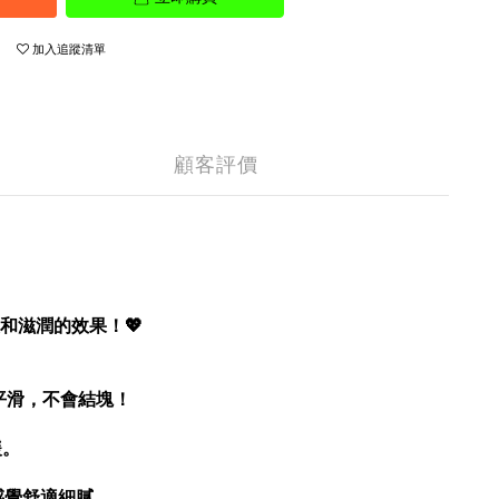
加入追蹤清單
顧客評價
和滋潤的效果！💖
然平滑，不會結塊！
舒緩。
肌膚感覺舒適細膩。