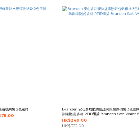
水壓縮收納袋 2色選擇
Branden 安心多功能防盜護照銀包斜孭袋 3色選擇
割織物|超多格|RFID阻擋|Branden Safe Wallet 
275.00
HK$249.00
HK$322.00