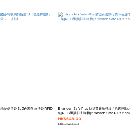
收納斜揹袋 5L 3色選擇|旅行袋|RFID
Branden Safe Plus 防盜背囊旅行袋 4色選擇|
納|RFID阻擋|防割織物|Branden Safe Plus Back
HK$649.00
HK$748.00