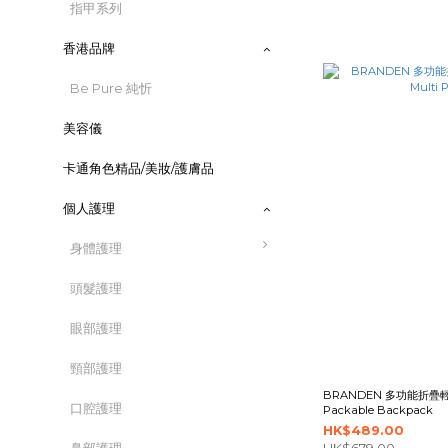
指甲系列
香港品牌
Be Pure 純忻
美容儀
卡通角色精品/美妝/護膚品
個人護理
身體護理
頭髮護理
眼部護理
頸部護理
BRANDEN 多功能折疊輕巧
口腔護理
Packable Backpack
HK$489.00