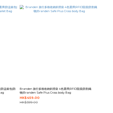
|防盜銀包|防
Branden 旅行多格收納斜揹袋 4色選擇|RFID阻擋|防割織
Bag
物|Branden Safe Plus Cross body Bag
HK$459.00
HK$599.00