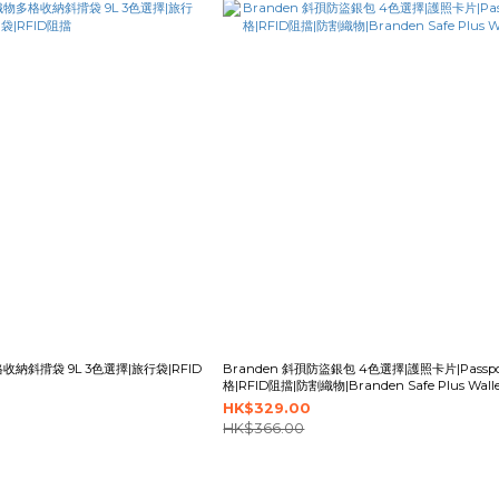
收納斜揹袋 9L 3色選擇|旅行袋|RFID
Branden 斜孭防盜銀包 4色選擇|護照卡片|Passp
格|RFID阻擋|防割織物|Branden Safe Plus Walle
HK$329.00
HK$366.00