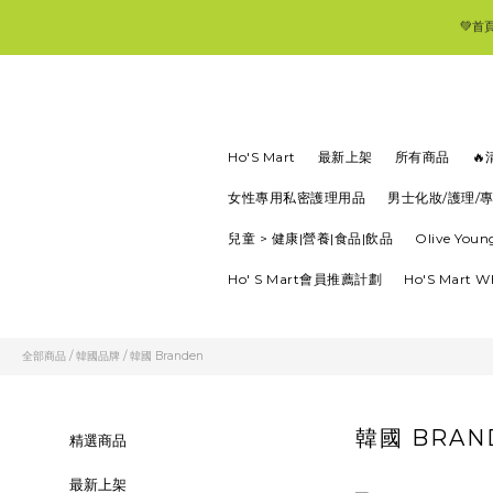
💚首
Ho'S Mart
最新上架
所有商品

女性專用私密護理用品
男士化妝/護理/
兒童 > 健康|營養|食品|飲品
Olive Yo
Ho' S Mart會員推薦計劃
Ho'S Mart 
全部商品
/
韓國品牌
/
韓國 Branden
韓國 BRAN
精選商品
最新上架