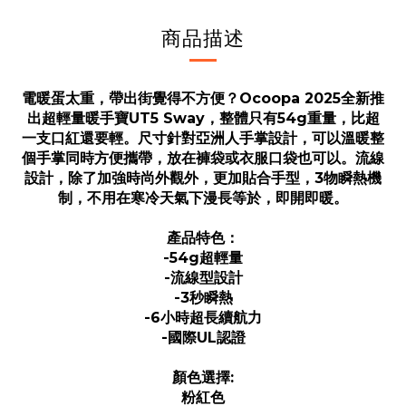
商品描述
電暖蛋太重，帶出街覺得不方便？Ocoopa 2025全新推
出超輕量暖手寶UT5 Sway，整體只有54g重量，比超
一支口紅還要輕。尺寸針對亞洲人手掌設計，可以溫暖整
個手掌同時方便攜帶，放在褲袋或衣服口袋也可以。流線
設計，除了加強時尚外觀外，更加貼合手型，3物瞬熱機
制，不用在寒冷天氣下漫長等於，即開即暖。
產品特色：
-54g超輕量
-流線型設計
-3秒瞬熱
-6小時超長續航力
-國際UL認證
顏色選擇:
粉紅色