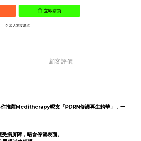
立即購買
加入追蹤清單
顧客評價
Meditherapy呢支「PDRN修護再生精華」，一
護受損屏障，唔會停留表面。