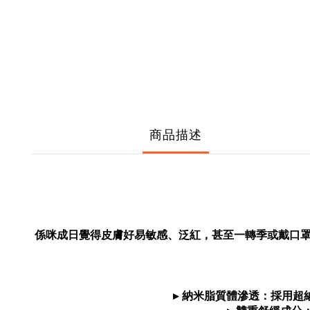
商品描述
係咪成日覺得皮膚好易敏感、泛紅，甚至一轉季或戴口罩就
▸ 納米脂質體滲透：採用