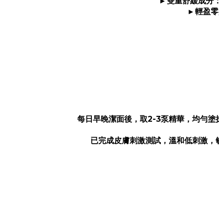
▸ 雙重舒緩成分
▸ 輕盈
每日早晚潔面後，取2-3泵精華，均勻塗
已完成皮膚刺激測試，溫和低刺激，