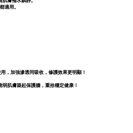
時為肌膚補水鎮靜。
肌都適用。
頭使用，加強滲透同吸收，修護效果更明顯！
脆弱肌膚築起保護牆，重拾穩定健康！