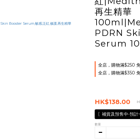
紅|Medit
再生精華
100ml|Me
PDRN Ski
Serum 1
全店，購物滿$250
全店，購物滿$350
HK$138.00
H
〖補貨及預售中-預計
數量