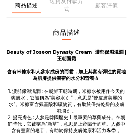
送貨及付款方
商品描述
顧客評價
式
商品描述
Beauty of Joseon Dynasty Cream 濃郁保濕滋潤 |
王朝面霜
含有米糠水和人參水成份的而霜，加上其富有彈性的質地
為肌膚提供濃密的水分和營養
💧
1. 濃郁保濕滋潤 : 在朝鮮王朝時期，米糠水被用作今天的
爽膚水，它被稱為“美容水
”，意思是“使皮膚美麗的
💧
水”。米糠富含氨基酸和礦物質，有助於保持乾燥的皮膚
濕潤
。
💧
2. 提亮膚色 : 人參是韓國歷史上最重要的草藥成分。在朝
鮮時代，它被稱為“新草”，意思是上帝賜予的草。人參中
含有豐富的皂苷，有助於保持皮膚健康和活力
。
💪
😎