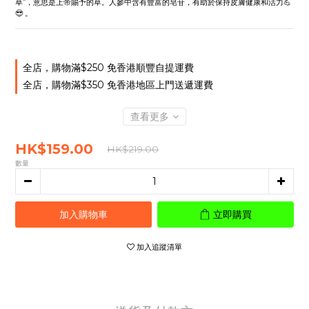
草”，意思是上帝賜予的草。人參中含有豐富的皂苷，有助於保持皮膚健康和活力💪
😎 。
全店，購物滿$250 免香港順豐自提運費
全店，購物滿$350 免香港地區上門送遞運費
查看更多
HK$159.00
HK$219.00
數量
加入購物車
立即購買
加入追蹤清單