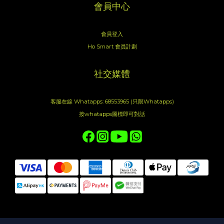
會員中心
會員登入
Ho Smart 會員計劃
社交媒體
客服在線 Whatapps: 68553965 (只限Whatapps)
按whatapps圖標即可對話