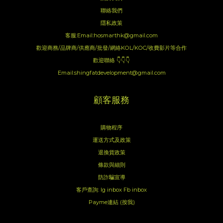
聯絡我們
隱私政策
客服:Email:hosmarthk@gmail.com
歡迎商務/品牌商/供應商/批發/網絡KOL/KOC/收費影片等合作
歡迎聯絡 👇👇👇
Email:shingfatdevelopment@gmail.com
顧客服務
購物程序
運送方式及政策
退換貨政策
條款與細則
防詐騙宣導
客戶查詢:
Ig inbox
Fb inbox
Payme連結 (按我)