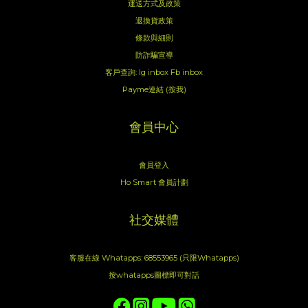
運送方式及政策
退換貨政策
條款與細則
防詐騙宣導
客戶查詢:
Ig inbox
Fb inbox
Payme連結 (按我)
會員中心
會員登入
Ho Smart 會員計劃
社交媒體
客服在線 Whatapps: 68553965 (只限Whatapps)
按whatapps圖標即可對話