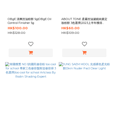
OBgE 清爽控油粉餅 5g|OBgE Oil
ABOUT TONE 柔霧控油濾鏡純素定
Control Finisher 5g
妝粉餅 3色選擇|2023上半年獲得
Glow Pick獎項|Blur Powder Pact
HK$100.00
HK$60.00
HK$128.00
HK$109.00