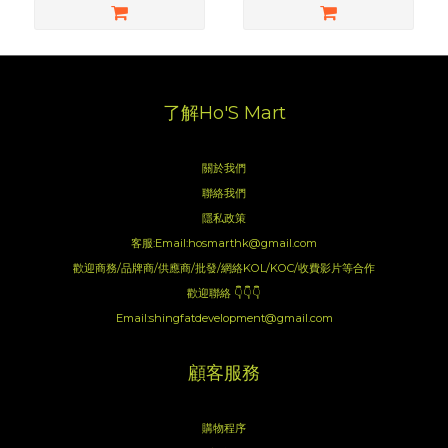
了解Ho'S Mart
關於我們
聯絡我們
隱私政策
客服:Email:hosmarthk@gmail.com
歡迎商務/品牌商/供應商/批發/網絡KOL/KOC/收費影片等合作
歡迎聯絡 👇👇👇
Email:shingfatdevelopment@gmail.com
顧客服務
購物程序