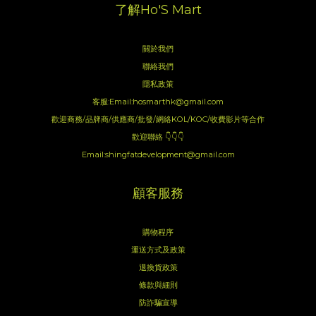
了解Ho'S Mart
關於我們
聯絡我們
隱私政策
客服:Email:hosmarthk@gmail.com
歡迎商務/品牌商/供應商/批發/網絡KOL/KOC/收費影片等合作
歡迎聯絡 👇👇👇
Email:shingfatdevelopment@gmail.com
顧客服務
購物程序
運送方式及政策
退換貨政策
條款與細則
防詐騙宣導