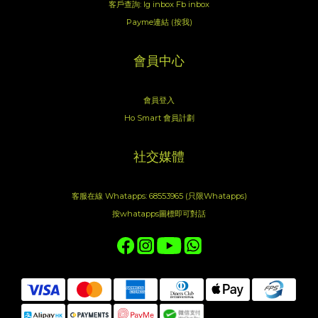
客戶查詢:
Ig inbox
Fb inbox
Payme連結 (按我)
會員中心
會員登入
Ho Smart 會員計劃
社交媒體
客服在線 Whatapps: 68553965 (只限Whatapps)
按whatapps圖標即可對話