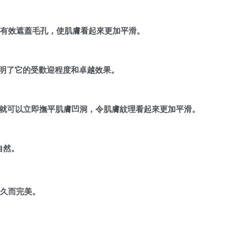
能有效遮蓋毛孔，使肌膚看起來更加平滑。
餅！這證明了它的受歡迎程度和卓越效果。
就可以立即撫平肌膚凹洞，令肌膚紋理看起來更加平滑。
自然。
持久而完美。