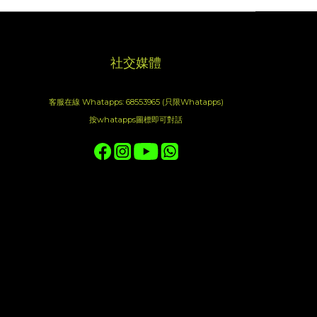
社交媒體
客服在線 Whatapps: 68553965 (只限Whatapps)
按whatapps圖標即可對話