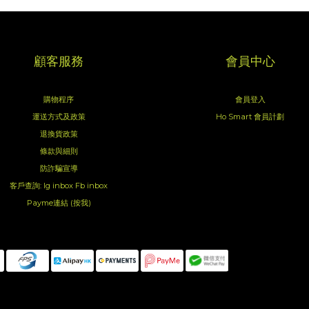
顧客服務
會員中心
購物程序
會員登入
運送方式及政策
Ho Smart 會員計劃
退換貨政策
條款與細則
防詐騙宣導
客戶查詢:
Ig inbox
Fb inbox
Payme連結 (按我)