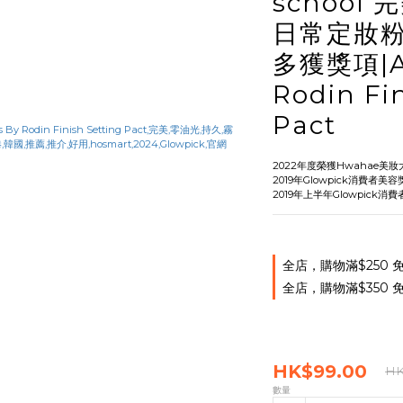
school
日常定妝粉
多獲獎項|Ar
Rodin Fi
Pact
2022年度榮獲Hwahae美妝
2019年Glowpick消費者美
2019年上半年Glowpick消
全店，購物滿$250
全店，購物滿$350
HK$99.00
HK
數量