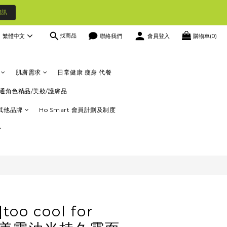
資訊
找商品
繁體中文
聯絡我們
會員登入
購物車(0)
立即購買
肌膚需求
日常健康 瘦身 代餐
通角色精品/美妝/護膚品
其他品牌
Ho Smart 會員計劃及制度
too cool for