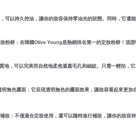
力，可以持久控油，讓你的妝容保持零油光的狀態。同時，它還
No.1定妝粉餅：在韓國Olive Young是熱銷排名第一的定妝粉
質地，可以完美而自然地柔焦遮蓋毛孔和細紋。只需一輕拍，它
透明無色霧面：它呈現透明無色的霧面效果，讓妝容看起來更加
、補妝：不僅適合定妝使用，還可以隨時進行補妝，讓你的妝容