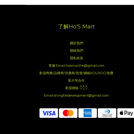
了解Ho'S Mart
關於我們
聯絡我們
隱私政策
客服:Email:hosmarthk@gmail.com
歡迎商務/品牌商/供應商/批發/網絡KOL/KOC/收費
影片等合作
歡迎聯絡 👇👇👇
Email:shingfatdevelopment@gmail.com