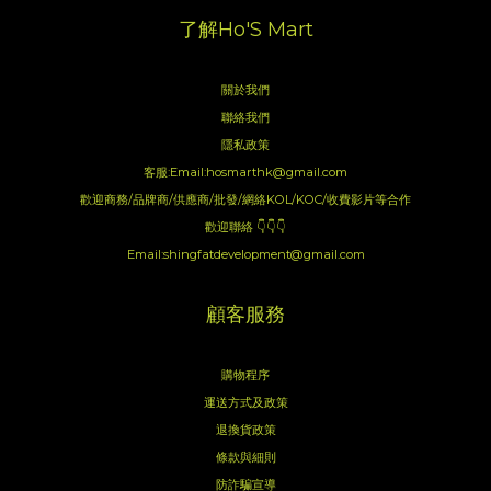
了解Ho'S Mart
關於我們
聯絡我們
隱私政策
客服:Email:hosmarthk@gmail.com
歡迎商務/品牌商/供應商/批發/網絡KOL/KOC/收費影片等合作
歡迎聯絡 👇👇👇
Email:shingfatdevelopment@gmail.com
顧客服務
購物程序
運送方式及政策
退換貨政策
條款與細則
防詐騙宣導