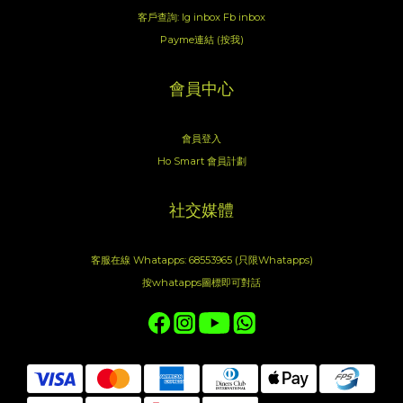
客戶查詢:
Ig inbox
Fb inbox
Payme連結 (按我)
會員中心
會員登入
Ho Smart 會員計劃
社交媒體
客服在線 Whatapps: 68553965 (只限Whatapps)
按whatapps圖標即可對話