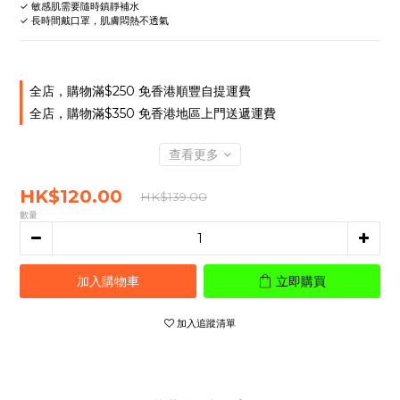
✓ 敏感肌需要隨時鎮靜補水  
✓ 長時間戴口罩，肌膚悶熱不透氣
全店，購物滿$250 免香港順豐自提運費
全店，購物滿$350 免香港地區上門送遞運費
查看更多
HK$120.00
HK$139.00
數量
加入購物車
立即購買
加入追蹤清單