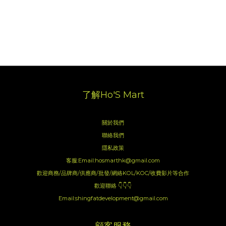
了解Ho'S Mart
關於我們
聯絡我們
隱私政策
客服:Email:hosmarthk@gmail.com
歡迎商務/品牌商/供應商/批發/網絡KOL/KOC/收費影片等合作
歡迎聯絡 👇👇👇
Email:shingfatdevelopment@gmail.com