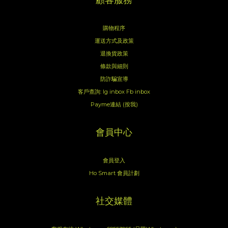
顧客服務
購物程序
運送方式及政策
退換貨政策
條款與細則
防詐騙宣導
客戶查詢:
Ig inbox
Fb inbox
Payme連結 (按我)
會員中心
會員登入
Ho Smart 會員計劃
社交媒體