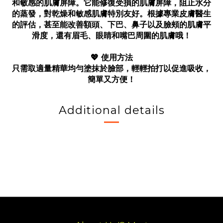
和敏感的肌膚屏障。它能修復受損的肌膚屏障，阻止水分
的蒸發，對乾燥和敏感肌膚特別友好。根據專業皮膚醫生
的評估，甚至能改善額頭、下巴、鼻子以及臉頰的肌膚平
滑度，還有眉毛、眼睛和嘴巴周圍的肌膚哦！
💖 使用方法
只需取適量精華均勻塗抹於臉部，輕輕拍打以促進吸收，
簡單又方便！
Additional details