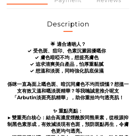
Payment
Reviews
Description
🌟 適合邊啲人？
✓ 受色斑、痘印、色素沉澱困擾嘅你
✓ 膚色暗啞不均，想提亮膚色
✓ 追求清爽美白產品，怕厚重黏膩
✓ 想溫和淡斑，同時強化肌底保濕
係咪一直為面上嘅色斑、暗沉同膚色不均而煩惱？想搵一
支有效又溫和嘅淡斑精華？等我哋誠意推介呢支
「Arbutin淡斑亮肌精華」，助你重拾均勻透亮肌！
✨ 重點亮點：
▸ 雙重亮白核心：結合高濃度煙酰胺同熊果素，從根源抑
制黑色素形成，有效減淡現有色斑，預防斑點再生，令膚
色更均勻透亮。