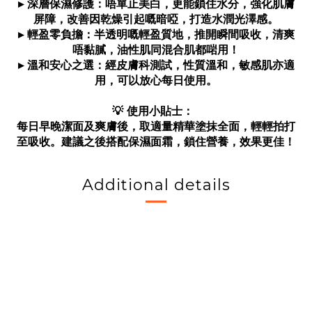
▸ 深層保濕修護：唔單止美白，更能鎖住水分，強化肌膚
屏障，改善因乾燥引起嘅暗啞，打造水潤光澤感。
▸ 輕盈零負擔：半透明嘅輕盈質地，推開瞬間吸收，清爽
唔黏膩，油性肌同混合肌都啱用！
▸ 溫和安心之選：經皮膚科測試，性質溫和，敏感肌亦適
用，可以放心每日使用。
💡 使用小貼士：
每日早晚潔面及爽膚後，取適量精華塗抹全面，輕輕拍打
至吸收。建議之後搭配保濕面霜，鎖住營養，效果更佳！
Additional details