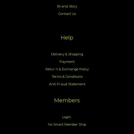
Brand Story
Contact Us
Help
Delivery & Shipping
Payment
Retur n & Exchange Policy
Terms & Conditions
Anti-Fraud Statement
Members
Login
Ho Smart Member Ship