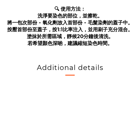
🔍 使用方法：
洗淨要染色的部位，並擦乾。
將一包次部份 - 氧化劑放入首部份 - 毛髮染劑的蓋子中。
按壓首部份至蓋子，按1:1比率注入，並用刷子充分混合。
塗抹於所需區域，靜候20分鐘後清洗。
若希望顏色深啲，建議縮短染色時間。
Additional details