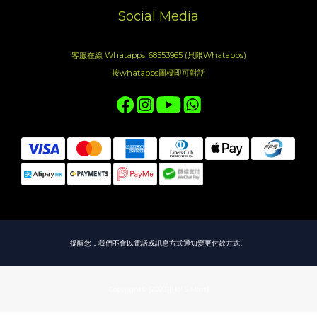
Social Media
客服在線 Whatapps: 68553965 (只限Whatapps)
按whatapps圖標即可對話
提醒您，我們不會以電話或訊息方式通知變更付款方式。
Copyright© [2023][Ho' S Mart]