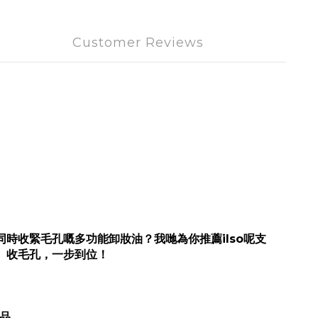
Customer Reviews
時收緊毛孔嘅多功能卸妝油？我哋為你推薦ilso呢支
油脂、收毛孔，一步到位！
。
品。