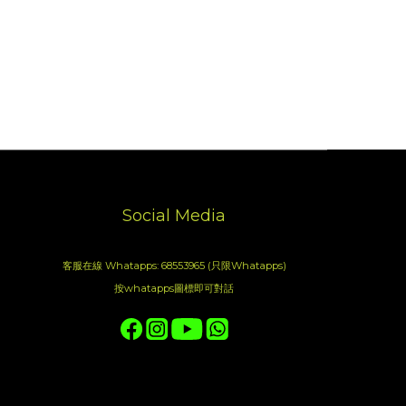
Social Media
客服在線 Whatapps: 68553965 (只限Whatapps)
按whatapps圖標即可對話