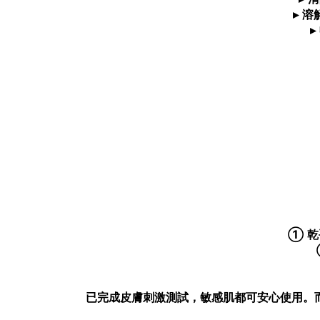
▸ 
① 
已完成皮膚刺激測試，敏感肌都可安心使用。而