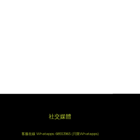
社交媒體
客服在線 Whatapps: 68553965 (只限Whatapps)