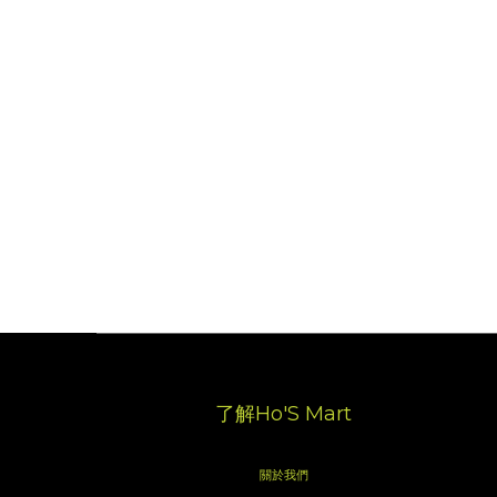
了解Ho'S Mart
關於我們