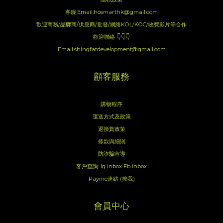
客服:Email:hosmarthk@gmail.com
歡迎商務/品牌商/供應商/批發/網絡KOL/KOC/收費影片等合作
歡迎聯絡 👇👇👇
Email:shingfatdevelopment@gmail.com
顧客服務
購物程序
運送方式及政策
退換貨政策
條款與細則
防詐騙宣導
客戶查詢:
Ig inbox
Fb inbox
Payme連結 (按我)
會員中心