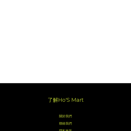
了解Ho'S Mart
關於我們
聯絡我們
隱私政策