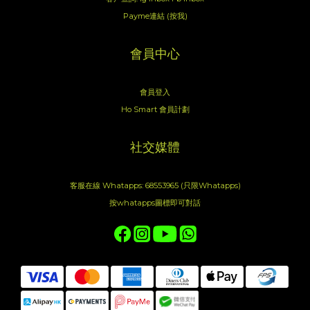
Payme連結 (按我)
會員中心
會員登入
Ho Smart 會員計劃
社交媒體
客服在線 Whatapps: 68553965 (只限Whatapps)
按whatapps圖標即可對話