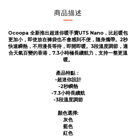
商品描述
Ocoopa 全新推出超迷你暖手寶UT5 Nano，比起暖包
更加小，即使放在褲袋也不會感到不便，隨身攜帶。2秒
快速瞬熱，不用漫長等待，即開即暖。3段溫度調節，適
合天氣百變的香港，7.3小時極長續航力，支持一整更溫
暖。
產品特點：
-超迷你設計
-2秒瞬熱
-7.3小時長續航
-3段溫度調節
顏色選擇:
灰色
藍色
紅色