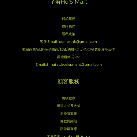
了解Ho'S Mart
關於我們
聯絡我們
隱私政策
客服:Email:hosmarthk@gmail.com
歡迎商務/品牌商/供應商/批發/網絡KOL/KOC/收費影片等合作
歡迎聯絡 👇👇👇
Email:shingfatdevelopment@gmail.com
顧客服務
購物程序
運送方式及政策
退換貨政策
條款與細則
防詐騙宣導
客戶查詢:
Ig inbox
Fb inbox